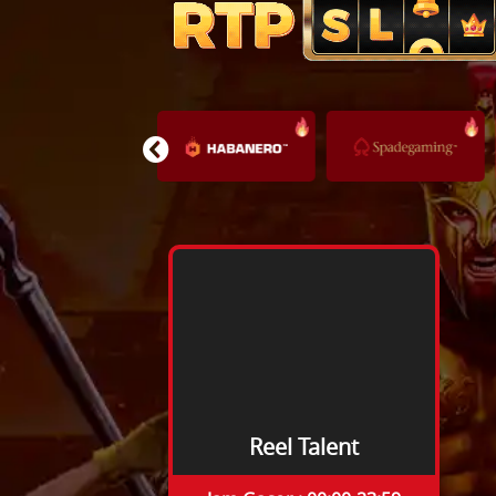
Reel Talent